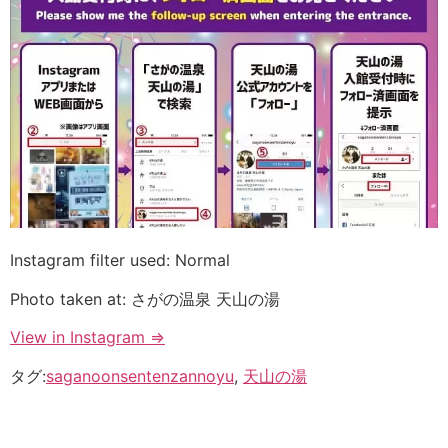
Instagram filter used: Normal
Photo taken at: さがの温泉 天山の湯
View in Instagram ⇒
タグ:
saganoonsentenzannoyu
,
天山の湯