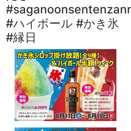
#saganoonsentenzan
#ハイボール #かき氷
#縁日