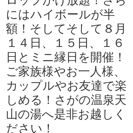
にはハイボールが半
額！そしてそして８月
１４日、１５日、１６
日とミニ縁日を開催！
ご家族様やお一人様、
カップルやお友達で楽
しめる！さがの温泉天
山の湯へ是非お越しく
ださい！