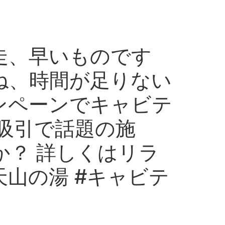
走、早いものです
ね、時間が足りない
ンペーンでキャビテ
吸引で話題の施
？ 詳しくはリラ
山の湯 #キャビテ