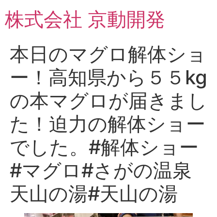
コ
株式会社 京動開発
ン
テ
ン
本日のマグロ解体ショ
ツ
に
ー！高知県から５５kg
ス
キ
の本マグロが届きまし
ッ
プ
た！迫力の解体ショー
でした。#解体ショー
#マグロ#さがの温泉
天山の湯#天山の湯