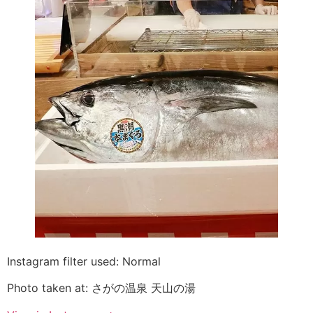
Instagram filter used: Normal
Photo taken at: さがの温泉 天山の湯