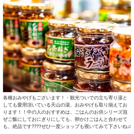
各種おみやげもございます！・観光ついでの立ち寄り湯と
しても愛用頂いている天山の湯、おみやげも取り揃えてお
ります！！中の人のおすすめは、ごはんのお供シリーズ混
ぜご飯にしておにぎりにしても、卵かけごはんと合わせて
も、絶品です????ぜひ一度ショップも覗いてみて下さいね♫