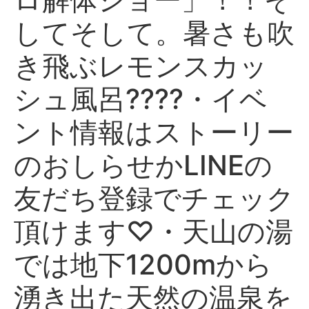
してそして。暑さも吹
き飛ぶレモンスカッ
シュ風呂????・イベ
ント情報はストーリー
のおしらせかLINEの
友だち登録でチェック
頂けます♡・️天山の湯
では地下1200mから
湧き出た天然の温泉を