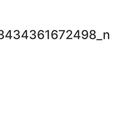
8434361672498_n