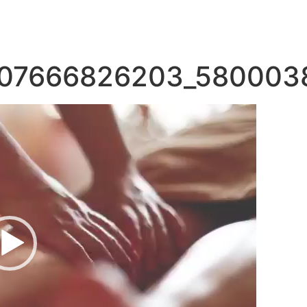
07666826203_580003