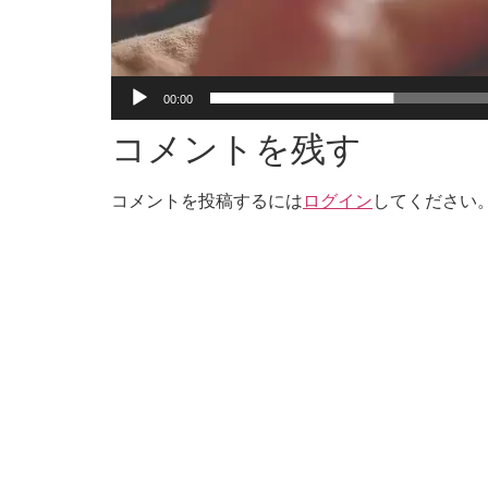
00:00
コメントを残す
コメントを投稿するには
ログイン
してください