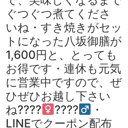
ぐつぐつ煮てくださ
いね・すき焼きがセッ
トになった八坂御膳が
1,600円と、とっても
お得です・連休も元気
に営業中ですので、ぜ
ひぜひお越し下さい
ね????‍
????‍
・
LINEでクーポン配布