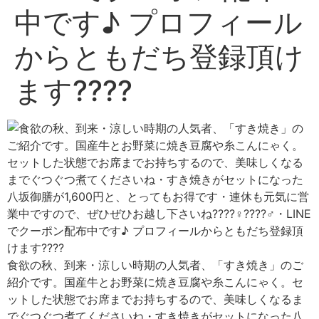
中です♪ プロフィール
からともだち登録頂け
ます????
食欲の秋、到来・涼しい時期の人気者、「すき焼き」のご
紹介です。国産牛とお野菜に焼き豆腐や糸こんにゃく。セ
ットした状態でお席までお持ちするので、美味しくなるま
でぐつぐつ煮てくださいね・すき焼きがセットになった八