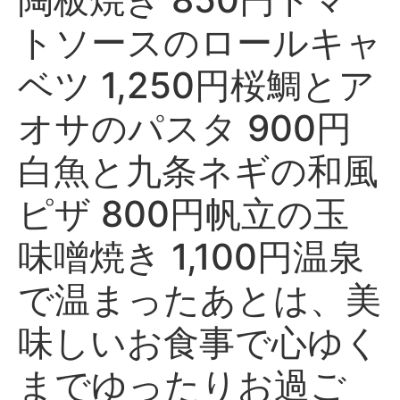
トソースのロールキャ
ベツ 1,250円桜鯛とア
オサのパスタ 900円
白魚と九条ネギの和風
ピザ 800円帆立の玉
味噌焼き 1,100円温泉
で温まったあとは、美
味しいお食事で心ゆく
までゆったりお過ご