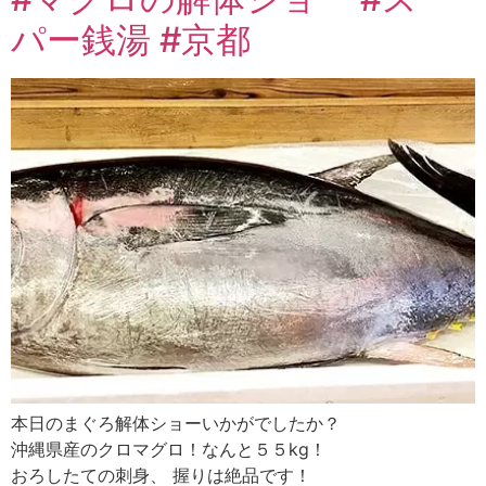
パー銭湯 #京都
本日のまぐろ解体ショーいかがでしたか？
沖縄県産のクロマグロ！なんと５５kg！
おろしたての刺身、 握りは絶品です！