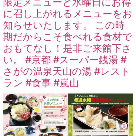
限定メニューと水曜日にお得
に召し上がれるメニューをお
知らせいたします。 この時
期だからこそ食べれる食材で
おもてなし！是非ご来館下さ
い。 #京都 #スーパー銭湯 #
さがの温泉天山の湯 #レスト
ラン #食事 #嵐山