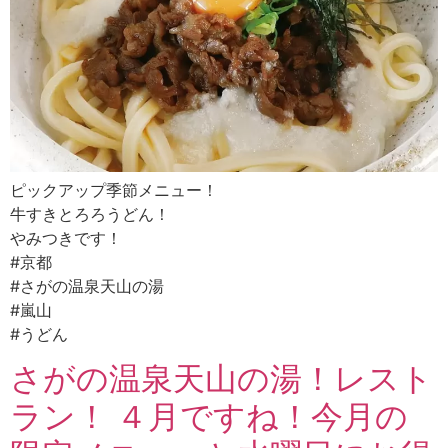
ピックアップ季節メニュー！
牛すきとろろうどん！
やみつきです！
#京都
#さがの温泉天山の湯
#嵐山
#うどん
さがの温泉天山の湯！レスト
ラン！ ４月ですね！今月の