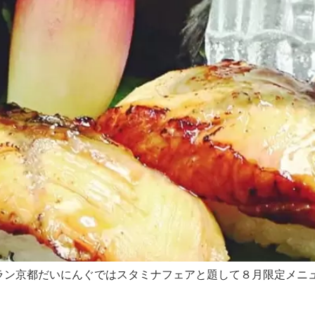
ラン京都だいにんぐではスタミナフェアと題して８月限定メニ