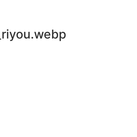
_riyou.webp