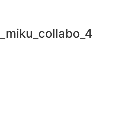
_miku_collabo_4