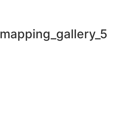
nmapping_gallery_5