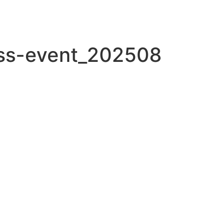
uss-event_202508