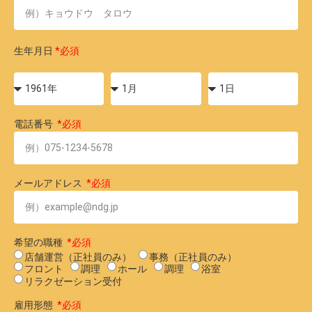
生年月日
電話番号
メールアドレス
希望の職種
店舗運営（正社員のみ）
事務（正社員のみ）
フロント
調理
ホール
調理
浴室
リラクゼーション受付
雇用形態