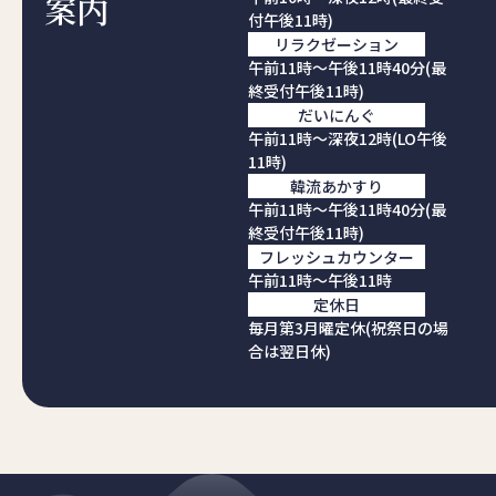
案内
付午後11時)
リラクゼーション
午前11時～午後11時40分(最
終受付午後11時)
だいにんぐ
午前11時～深夜12時(LO午後
11時)
韓流あかすり
午前11時～午後11時40分(最
終受付午後11時)
フレッシュカウンター
午前11時～午後11時
定休日
毎月第3月曜定休(祝祭日の場
合は翌日休)