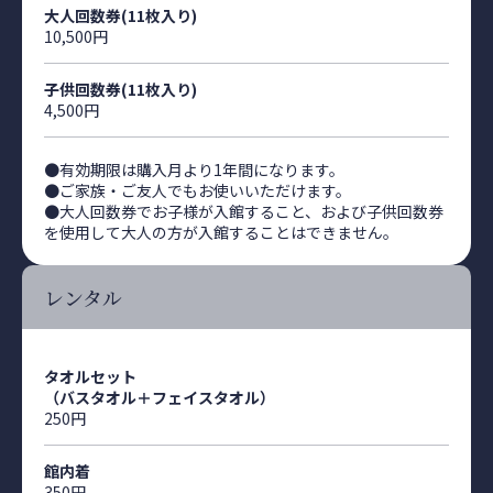
大人回数券(11枚入り)
10,500円
子供回数券(11枚入り)
4,500円
●有効期限は購入月より1年間になります。
●ご家族・ご友人でもお使いいただけます。
●大人回数券でお子様が入館すること、および子供回数券
を使用して大人の方が入館することはできません。
レンタル
タオルセット
（バスタオル＋フェイスタオル）
250円
館内着
350円