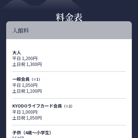
料金表
入館料
大人
平日 1,200円
土日祝 1,300円
一般会員
（※1）
平日 1,050円
土日祝 1,100円
KYODOライフカード会員
（※2）
平日 1,000円
土日祝 1,050円
子供（4歳〜小学生）