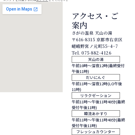
アクセス・ご
案内
さがの温泉 天山の湯
〒616-8315 京都市右京区
嵯峨野宮ノ元町55−4−7
Tel.
075-882-4126
天山の湯
午前10時～深夜12時(最終受付
午後11時)
だいにんぐ
午前11時～深夜12時(LO午後
11時)
リラクゼーション
午前11時～午後11時40分(最終
受付午後11時)
韓流あかすり
午前11時～午後11時40分(最終
受付午後11時)
フレッシュカウンター