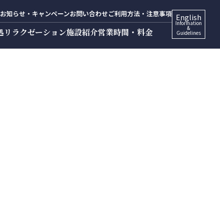
お知らせ・キャンペーン
お問い合わせ
ご利用方法・注意事項
English
Information
&
処
リラクゼーション
施設紹介
営業時間・料金
Guidelines