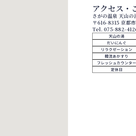
アクセス・
さがの温泉 天山の
〒616-8315 京
Tel.
075-882-412
天山の湯
だいにんぐ
リラクゼーション
韓流あかすり
フレッシュカウンタ
定休日