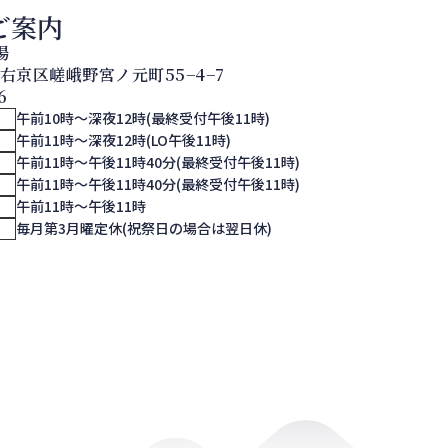
ご案内
湯
都市右京区嵯峨野宮ノ元町55−4−7
6
午前10時～深夜12時(最終受付午後11時)
午前11時～深夜12時(LO午後11時)
午前11時～午後11時40分(最終受付午後11時)
午前11時～午後11時40分(最終受付午後11時)
午前11時～午後11時
ー
毎月第3月曜定休(祝祭日の場合は翌日休)