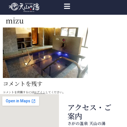
mizu
コメントを残す
コメントを投稿するには
ログイン
してください。
アクセス・ご
案内
さがの温泉 天山の湯