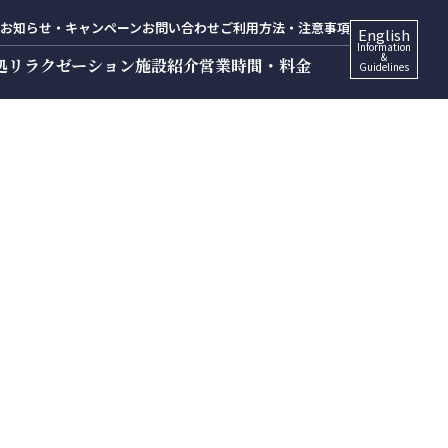
お知らせ・キャンペーン
お問い合わせ
ご利用方法・注意事項
English
Information
&
処
リラクゼーション
施設紹介
営業時間・料金
Guidelines