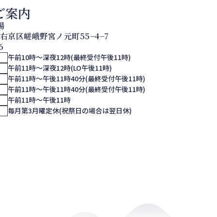
ご案内
湯
都市右京区嵯峨野宮ノ元町55−4−7
6
午前10時～深夜12時(最終受付午後11時)
午前11時～深夜12時(LO午後11時)
午前11時～午後11時40分(最終受付午後11時)
午前11時～午後11時40分(最終受付午後11時)
午前11時～午後11時
ー
毎月第3月曜定休(祝祭日の場合は翌日休)