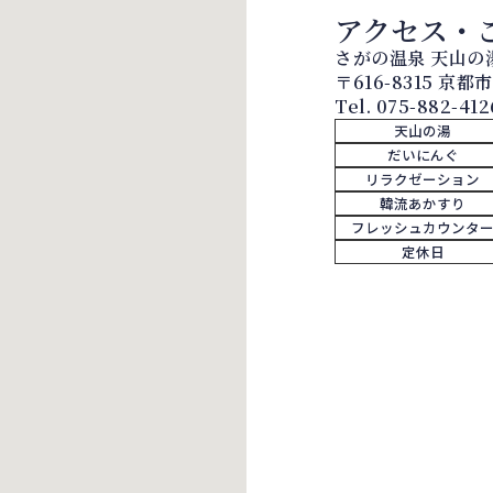
アクセス・
さがの温泉 天山の
〒616-8315 京
Tel.
075-882-412
天山の湯
だいにんぐ
リラクゼーション
韓流あかすり
フレッシュカウンタ
定休日