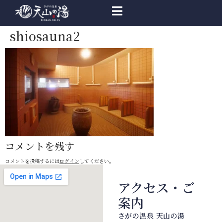
shiosauna2
コメントを残す
コメントを投稿するには
ログイン
してください。
アクセス・ご
案内
さがの温泉 天山の湯