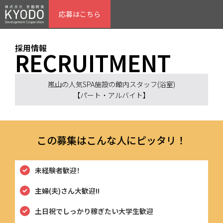
応募はこちら
採用情報
RECRUITMENT
嵐山の人気SPA施設の館内スタッフ(浴室)
【
パート・アルバイト
】
この募集はこんな人にピッタリ！
未経験者歓迎！
主婦(夫)さん大歓迎!!
土日祝でしっかり稼ぎたい大学生歓迎