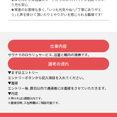
う方も安心
★常連のお客様も多く、「いつも元気やね！」「丁寧にありがと
う」と声を掛けて頂いたりとやりがいを感じられる職場です！
仕事内容
サウナでのロウリュサービス、浴室と館内の清掃です。
選考の流れ
▼まずはエントリー
エントリーボタンから記入項目を入れてください。
▼面接
エントリー後、数日以内で通過者には面接をさせていただきます。
▼内定
※早ければ1週間以内です。
※面接日時、入社時期はご相談可能です。