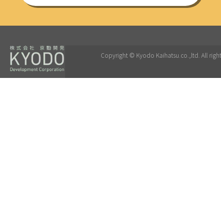
Copyright © Kyodo Kaihatsu.co.,ltd. All right