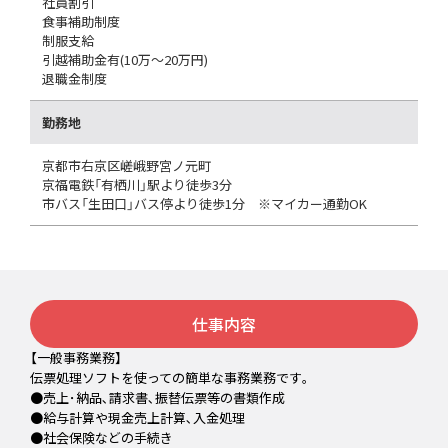
社員割引
食事補助制度
制服支給
引越補助金有(10万～20万円)
退職金制度
勤務地
京都市右京区嵯峨野宮ノ元町
京福電鉄「有栖川」駅より徒歩3分
市バス「生田口」バス停より徒歩1分 ※マイカー通勤OK
仕事内容
【一般事務業務】
伝票処理ソフトを使っての簡単な事務業務です｡
●売上･納品､請求書､振替伝票等の書類作成
●給与計算や現金売上計算､入金処理
●社会保険などの手続き