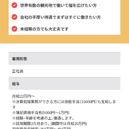
世界有数の観光地で働いて幅を広げたい方
会社の手厚い待遇でまずはすぐに働きたい方
未経験の方でも大丈夫です
雇用形態
正社員
給与
月給22万円～
※決算処理業務ができる方には技能手当（10000円）も支給しま
す
※簿記資格手当有(5000円～1万円)
※経験・年齢を考慮の上、優遇します。
※試用期間2カ月あり。(期間中は月給20万円)
初年度年収想定：250万円～450万円