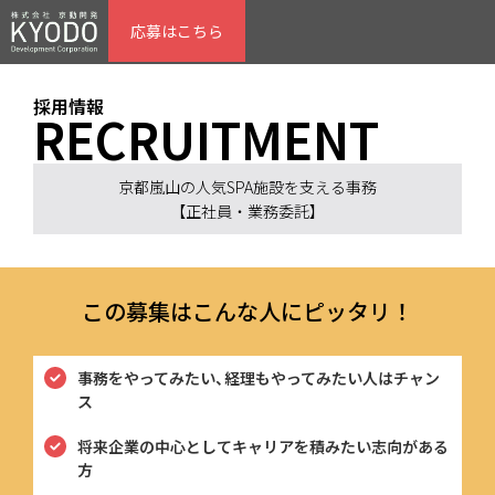
応募はこちら
採用情報
RECRUITMENT
京都嵐山の人気SPA施設を支える事務
【
正社員・業務委託
】
この募集はこんな人にピッタリ！
事務をやってみたい、経理もやってみたい人はチャン
ス
将来企業の中心としてキャリアを積みたい志向がある
方