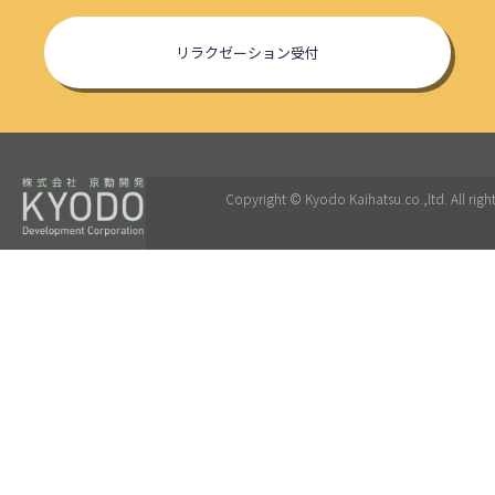
リラクゼーション受付
Copyright © Kyodo Kaihatsu.co.,ltd. All right