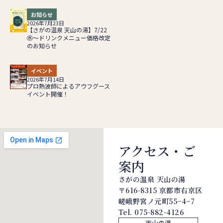
お知らせ
2026年7月23日
【さがの温泉 天山の湯】7/22
㊌～ドリンクメニュー価格改定
のお知らせ
イベント
2026年7月14日
プロ熱波師によるアウフグース
イベント開催！
アクセス・ご
案内
さがの温泉 天山の湯
〒616-8315 京都市右京区
嵯峨野宮ノ元町55−4−7
Tel.
075-882-4126
天山の湯