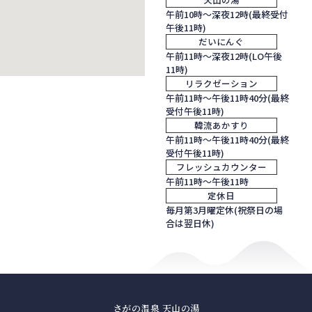
午前10時～深夜12時(最終受付
午後11時)
だいにんぐ
午前11時～深夜12時(LO午後
11時)
リラクゼーション
午前11時～午後11時40分(最終
受付午後11時)
韓流あかすり
午前11時～午後11時40分(最終
受付午後11時)
フレッシュカウンター
午前11時～午後11時
定休日
毎月第3月曜定休(祝祭日の場
合は翌日休)
さがの温泉 天山の湯