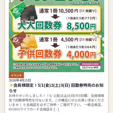
イベント
2026年4月15日
会員様限定！5/1(金)2(土)3(日) 回数券特売のお知
らせ
お待たせいたしました！！5/ 1(金)2(土)3(日)の3日間、会員様限
定で回数券特売を行ないます。この機会にぜひお買い求めくださ
いませ！ ※会員証を必ずご持参・ご提示下さい。 一般会員証、
KYODOライフカード会員証を […]