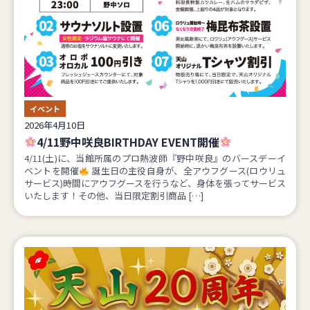
イベント
2026年4月10日
4/11野中咲良BIRTHDAY EVENT開催
4/11(土)に、当館所属のプロ熱波師『野中咲良』のバースデーイ
ベントを開催
誕生日の主役自身が、全アウフグース(ロウリュ
サービス)時間にアウフグースを行うなど、身体を張ってサービス
いたします！その他、当日限定割引商品 […]