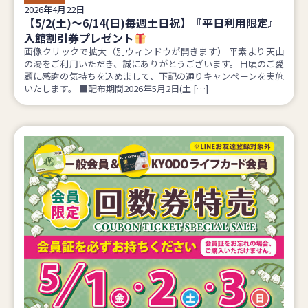
2026年4月22日
【5/2(土)～6/14(日)毎週土日祝】『平日利用限定』
入館割引券プレゼント
画像クリックで拡大（別ウィンドウが開きます） 平素より天山
の湯をご利用いただき、誠にありがとうございます。日頃のご愛
顧に感謝の気持ちを込めまして、下記の通りキャンペーンを実施
いたします。 ■配布期間2026年5月2日(土 […]