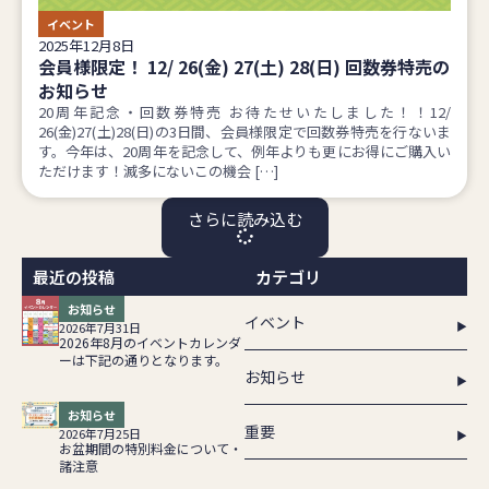
イベント
2025年12月8日
会員様限定！ 12/ 26(金) 27(土) 28(日) 回数券特売の
お知らせ
20周年記念・回数券特売 お待たせいたしました！！12/
26(金)27(土)28(日)の3日間、会員様限定で回数券特売を行ないま
す。今年は、20周年を記念して、例年よりも更にお得にご購入い
ただけます！滅多にないこの機会 […]
さらに読み込む
最近の投稿
カテゴリ
お知らせ
イベント
2026年7月31日
2026年8月のイベントカレンダ
ーは下記の通りとなります。
お知らせ
お知らせ
重要
2026年7月25日
お盆期間の特別料金について・
諸注意