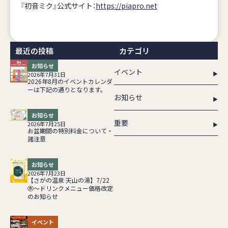
『初音ミク』公式サイト：
https://piapro.net
最近の投稿
カテゴリ
お知らせ
イベント
2026年7月31日
2026年8月のイベントカレンダ
ーは下記の通りとなります。
お知らせ
お知らせ
重要
2026年7月25日
お盆期間の特別料金について・
諸注意
お知らせ
2026年7月23日
【さがの温泉 天山の湯】7/22
㊌～ドリンクメニュー価格改定
のお知らせ
イベント