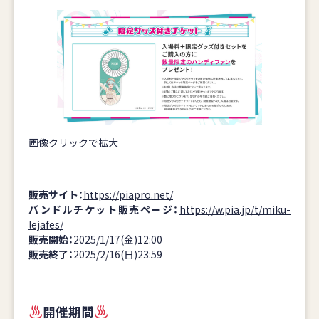
画像クリックで拡大
販売サイト：
https://piapro.net/
バンドルチケット販売ページ：
https://w.pia.jp/t/miku-
lejafes/
販売開始：
2025/1/17(金)12:00
販売終了：
2025/2/16(日)23:59
開催期間