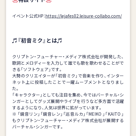
イベント公式HP：
https://lejafes02.leisure-collabo.com/
♬『初音ミク』とは♬
クリプトン・フューチャー・メディア株式会社が開発した、
歌詞とメロディーを入力して誰でも歌を歌わせることがで
きる「ソフトウェア」です。
大勢のクリエイターが「初音ミク」で音楽を作り、インター
ネット上に投稿したことで一躍ムーブメントとなりまし
た。
「キャラクター」としても注目を集め、今ではバーチャル・シ
ンガーとしてグッズ展開やライブを行うなど多方面で活躍
するようになり、人気は世界に拡がっています。
※ 「鏡音リン」「鏡音レン」「巡音ルカ」「MEIKO 」「KAITO 」
もクリプトン・フューチャー・メディア株式会社が展開する
バーチャル・シンガーです。