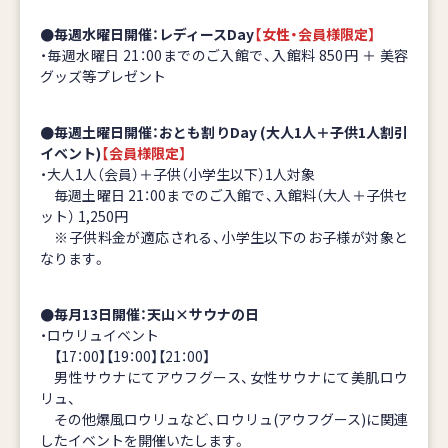
●毎週水曜日開催：レディースDay
【女性・会員様限定】
・毎週水曜日 21：00までのご入館で、入館料 850円 ＋ 美容
グッズ等プレゼント
●毎週土曜日開催：おとも割りDay (大人1人＋子供1人割引
イベント)
【会員様限定】
・大人1人（会員）＋子供（小学生以下）1人対象
毎週土曜日 21：00までのご入館で、入館料（大人＋子供セ
ット） 1,250円
※子供料金が適応される、小学生以下のお子様が対象と
なります。
●毎月13日開催：天山×サウナの日
・ロウリュイベント
【17：00】【19：00】【21：00】
男性サウナにてアウフグース、女性サウナにて美肌ロウ
リュ、
その他爆風ロウリュなど、ロウリュ(アウフグース)に関連
したイベントを開催いたします。