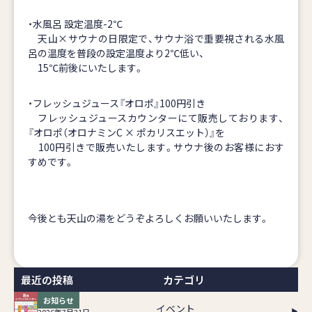
・水風呂 設定温度-2℃
天山×サウナの日限定で、サウナ浴で重要視される水風
呂の温度を普段の設定温度より2℃低い、
15℃前後にいたします。
・フレッシュジュース『オロポ』100円引き
フレッシュジュースカウンターにて販売しております、
『オロポ（オロナミンC × ポカリスエット）』を
100円引きで販売いたします。サウナ後のお客様におす
すめです。
今後とも天山の湯をどうぞよろしくお願いいたします。
最近の投稿
カテゴリ
お知らせ
イベント