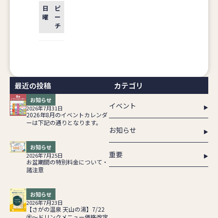
日
ピ
曜
ー
チ
最近の投稿
カテゴリ
お知らせ
イベント
2026年7月31日
2026年8月のイベントカレンダ
ーは下記の通りとなります。
お知らせ
お知らせ
重要
2026年7月25日
お盆期間の特別料金について・
諸注意
お知らせ
2026年7月23日
【さがの温泉 天山の湯】7/22
㊌～ドリンクメニュー価格改定