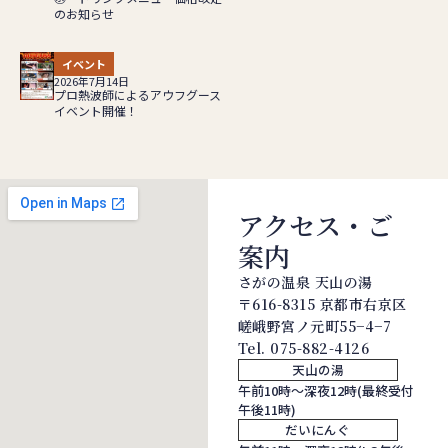
のお知らせ
イベント
2026年7月14日
プロ熱波師によるアウフグース
イベント開催！
アクセス・ご
案内
さがの温泉 天山の湯
〒616-8315 京都市右京区
嵯峨野宮ノ元町55−4−7
Tel.
075-882-4126
天山の湯
午前10時～深夜12時(最終受付
午後11時)
だいにんぐ