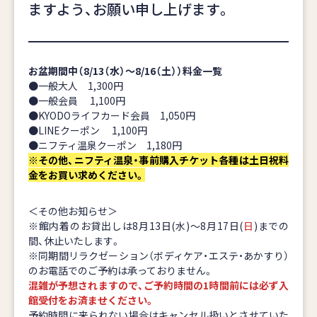
ますよう、お願い申し上げます。
お盆期間中（8/13（水）～8/16（土））料金一覧
●一般大人 1,300円
●一般会員 1,100円
●KYODOライフカード会員 1,050円
●LINEクーポン 1,100円
●ニフティ温泉クーポン 1,180円
※その他、ニフティ温泉・事前購入チケット各種は土日祝料
金をお買い求めください。
＜その他お知らせ＞
※館内着のお貸出しは8月13日(水)〜8月17日(
日
)までの
間、休止いたします。
※同期間リラクゼーション（ボディケア・エステ・あかすり）
のお電話でのご予約は承っておりません。
混雑が予想されますので、ご予約時間の1時間前には必ず入
館受付をお済ませください。
予約時間に来られない場合はキャンセル扱いとさせていた