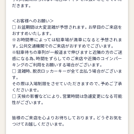
だきます。
＜お客様へのお願い＞
□ お盆期間は大変混雑が予想されます。お早目のご来店を
おすすめいたします。
※お時間帯によっては駐車場が満車になると予想されま
す。公共交通機関でのご来店がおすすめでございます。
※駐車待ちの車列が一般道まで伸びますと近隣の方のご迷
惑になる為、時間をずらしてのご来店や近隣のコインパー
キングのご利用をお願いする場合がございます。
□ 混雑時、脱衣ロッカーキーが全て出払う場合がございま
す。
その際は入場制限をさせていただきますので、予めご了承
くださいませ。
□ 天候の影響などにより、営業時間は急遽変更になる可能
性がございます。
皆様のご来店を心よりお待ちしております。どうぞお気を
つけてお越しくださいませ。