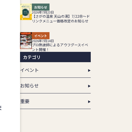
お知らせ
2026年7月23日
【さがの温泉 天山の湯】7/22㊌～ド
リンクメニュー価格改定のお知らせ
イベント
2026年7月14日
プロ熱波師によるアウフグースイベ
ント開催！
カテゴリ
イベント
お知らせ
重要
ま