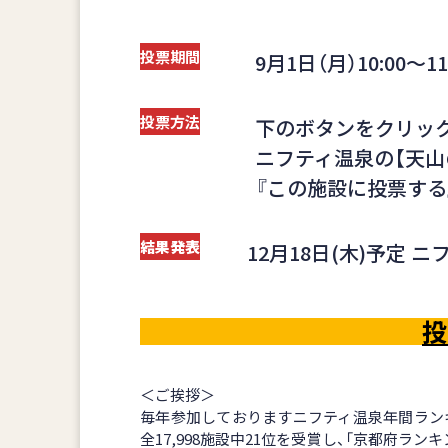
投票期間
9月1日（月）10:00～11
投票方法
下のボタンをクリック
ニフティ温泉の【天山
『この施設に投票する
結果発表
12月18日(木)予定
投
＜ご挨拶＞
毎年参加しておりますニフティ温泉年間ラン
全17,998施設中21位を受賞し、「京都府