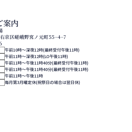
ご案内
湯
都市右京区嵯峨野宮ノ元町55−4−7
6
午前10時～深夜12時(最終受付午後11時)
午前11時～深夜12時(LO午後11時)
午前11時～午後11時40分(最終受付午後11時)
午前11時～午後11時40分(最終受付午後11時)
午前11時～午後11時
ー
毎月第3月曜定休(祝祭日の場合は翌日休)