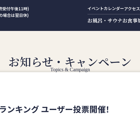
イベントカレンダー
終受付午後11時)
アクセス
の場合は翌日休)
お風呂・サウナ
お食事
お知らせ・キャンペーン
Topics & Campaign
間ランキング ユーザー投票開催！