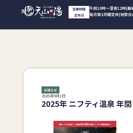
午前10時～深夜12時(最
営業時間
毎月第3月曜定休(祝祭日
定休日
お知らせ
2025年9月1日
2025年 ニフティ温泉 年