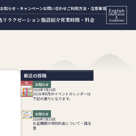
お知らせ・キャンペーン
お問い合わせ
ご利用方法・注意事項
English
Information
&
処
リラクゼーション
施設紹介
営業時間・料金
Guidelines
最近の投稿
お知らせ
2026年7月31日
2026年8月のイベントカレンダーは
下記の通りとなります。
お知らせ
2026年7月25日
お盆期間の特別料金について・諸注
意