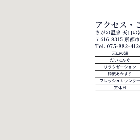
アクセス・
さがの温泉 天山の
〒616-8315 京
Tel.
075-882-412
天山の湯
だいにんぐ
リラクゼーション
韓流あかすり
フレッシュカウンタ
定休日