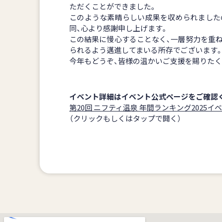
ただくことができました。
このような素晴らしい成果を収められました
同、心より感謝申し上げます。
この結果に慢心することなく、一層努力を重
られるよう邁進してまいる所存でございます
今年もどうぞ、皆様の温かいご支援を賜りたく
イベント詳細はイベント公式ページをご確認
第20回 ニフティ温泉 年間ランキング2025イ
（クリックもしくはタップで開く）