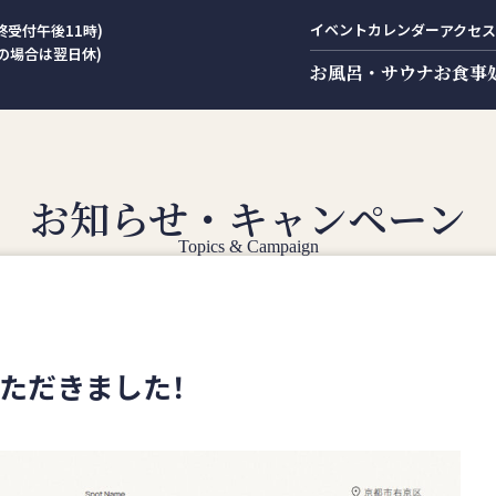
イベントカレンダー
終受付午後11時)
アクセス
の場合は翌日休)
お風呂・サウナ
お食事
お知らせ・キャンペーン
Topics & Campaign
いただきました！