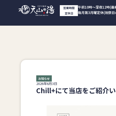
午前10時～深夜12時(最
営業時間
毎月第3月曜定休(祝祭日
定休日
お知らせ
2026年6月3日
Chill+にて当店をご紹介