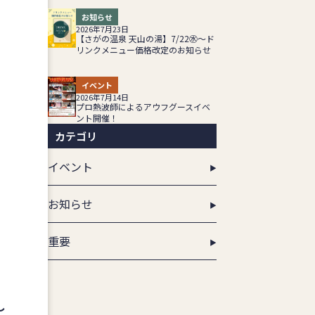
お知らせ
2026年7月23日
【さがの温泉 天山の湯】7/22㊌～ド
リンクメニュー価格改定のお知らせ
イベント
2026年7月14日
プロ熱波師によるアウフグースイベ
ント開催！
カテゴリ
イベント
お知らせ
重要
し