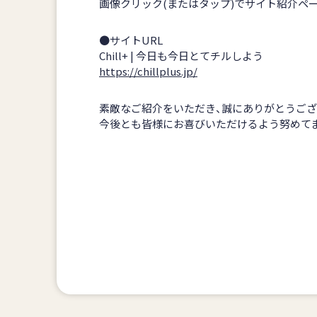
画像クリック(またはタップ)でサイト紹介ペ
●サイトURL
Chill+ | 今日も今日とてチルしよう
https://chillplus.jp/
素敵なご紹介をいただき、誠にありがとうござ
今後とも皆様にお喜びいただけるよう努めて