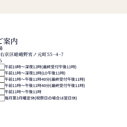
ご案内
湯
都市右京区嵯峨野宮ノ元町55−4−7
6
午前10時～深夜12時(最終受付午後11時)
午前11時～深夜12時(LO午後11時)
午前11時～午後11時40分(最終受付午後11時)
午前11時～午後11時40分(最終受付午後11時)
午前11時～午後11時
ー
毎月第3月曜定休(祝祭日の場合は翌日休)