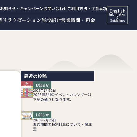
お知らせ・キャンペーン
お問い合わせ
ご利用方法・注意事項
English
Information
&
処
リラクゼーション
施設紹介
営業時間・料金
Guidelines
最近の投稿
お知らせ
2026年7月31日
2026年8月のイベントカレンダーは
下記の通りとなります。
お知らせ
2026年7月25日
お盆期間の特別料金について・諸注
意