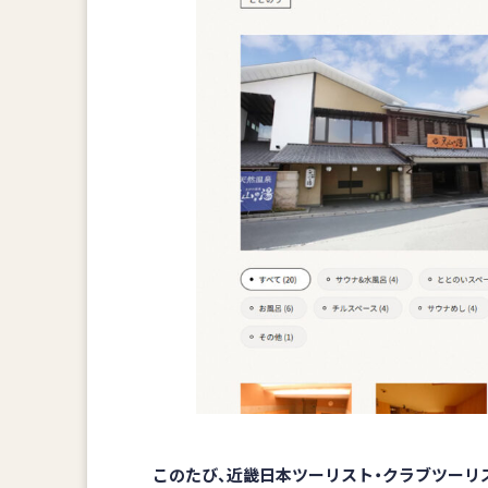
このたび、近畿日本ツーリスト・クラブツーリズ