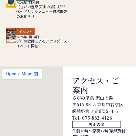
2026年7月23日
【さがの温泉 天山の湯】7/22
㊌～ドリンクメニュー価格改定
のお知らせ
イベント
2026年7月14日
プロ熱波師によるアウフグース
イベント開催！
アクセス・ご
案内
さがの温泉 天山の湯
〒616-8315 京都市右京区
嵯峨野宮ノ元町55−4−7
Tel.
075-882-4126
天山の湯
午前10時～深夜12時(最終受付